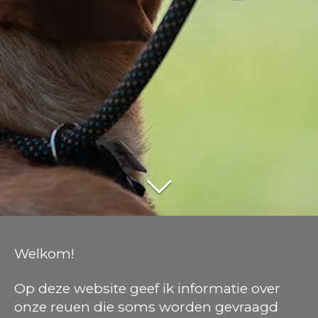
Welkom!
Op deze website geef ik informatie over
onze reuen die soms worden gevraagd