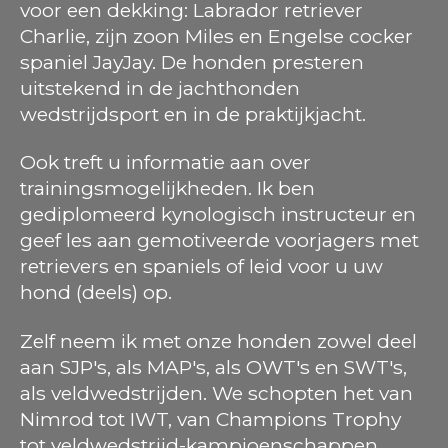
voor een dekking: Labrador retriever
Charlie, zijn zoon Miles en Engelse cocker
spaniel JayJay. De honden presteren
uitstekend in de jachthonden
wedstrijdsport en in de praktijkjacht.
Ook treft u informatie aan over
trainingsmogelijkheden. Ik ben
gediplomeerd kynologisch instructeur en
geef les aan gemotiveerde voorjagers met
retrievers en spaniels of leid voor u uw
hond (deels) op.
Zelf neem ik met onze honden zowel deel
aan SJP's, als MAP's, als OWT's en SWT's,
als veldwedstrijden. We schopten het van
Nimrod tot IWT, van Champions Trophy
tot veldwedstrijd-kampioenschappen.