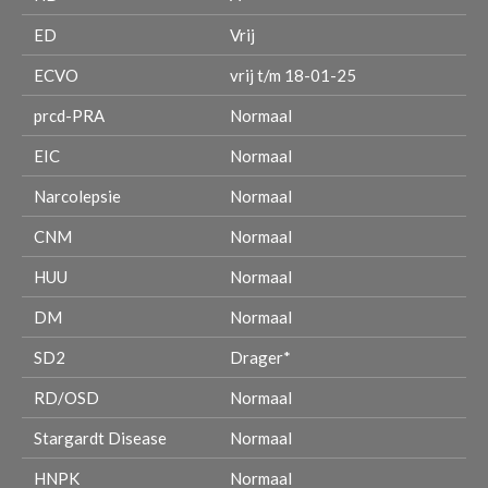
ED
Vrij
ECVO
vrij t/m 18-01-25
prcd-PRA
Normaal
EIC
Normaal
Narcolepsie
Normaal
CNM
Normaal
HUU
Normaal
DM
Normaal
SD2
Drager*
RD/OSD
Normaal
Stargardt Disease
Normaal
HNPK
Normaal